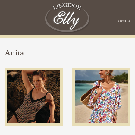
menu
Anita