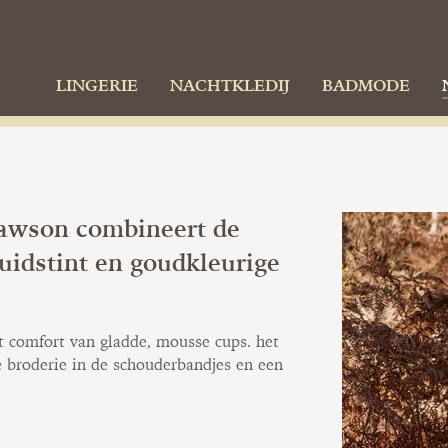
LINGERIE
NACHTKLEDIJ
BADMODE
Dawson combineert de
uidstint en goudkleurige
t comfort van gladde, mousse cups. het
ne broderie in de schouderbandjes en een