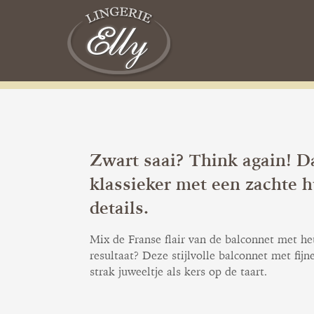
Zwart saai? Think again! 
klassieker met een zachte h
details.
Mix de Franse flair van de balconnet met he
resultaat? Deze stijlvolle balconnet met fij
strak juweeltje als kers op de taart.